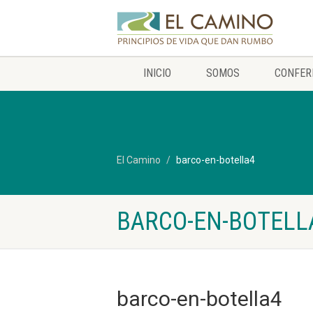
INICIO
SOMOS
CONFER
El Camino
barco-en-botella4
BARCO-EN-BOTELL
barco-en-botella4