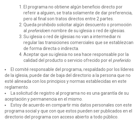
El programa no obtiene algún beneficio directo por
referir a alguien, se trata solamente de dar preferencia,
pero al final son tratos directos entre 2 partes.
Queda prohibido solicitar algún descuento o promoción
al
preferido
en nombre de su iglesia o red de iglesias.
Su iglesia o red de iglesias no van a intermediar ni
regular las transiciones comerciales que se establezcan
de forma directa o indirecta.
Aceptar que su iglesia no sea hace responsable por la
calidad del producto o servicio ofrecido por el
preferido
.
El comité responsable del programa, respaldado por los líderes
de la iglesia, puede dar de baja del directorio a la persona que no
esté alineada con los principios y normas establecidas en este
reglamento.
La solicitud de registro al programa no es una garantía de su
aceptación y permanencia en el mismo.
Estoy de acuerdo en compartir mis datos personales con este
programa social y que con que estos pueden ser publicados en el
directorio del programa con acceso abierto a todo público.