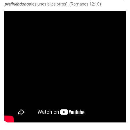
prefiriéndonos
los unos a los otros”. (Romanos 12:10)