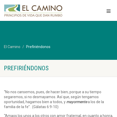
El Camino
Prefiriéndonos
PREFIRIÉNDONOS
“No nos cansemos, pues, de hacer bien; porque a su tiempo
segaremos, si no desmayamos. Así que, según tengamos
oportunidad, hagamos bien a todos, y
mayormente
a los de la
familia de la fe”. (Gálatas 6:9-10)
“Amaos los unos a los otros con amor fraternal; en cuanto a honra,