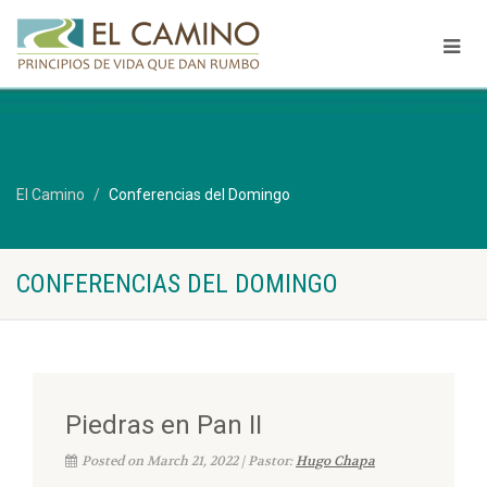
El Camino
Conferencias del Domingo
CONFERENCIAS DEL DOMINGO
Piedras en Pan II
Posted on March 21, 2022 | Pastor:
Hugo Chapa