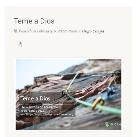
Teme a Dios
Posted on February 6, 2022 | Pastor:
Hugo Chapa