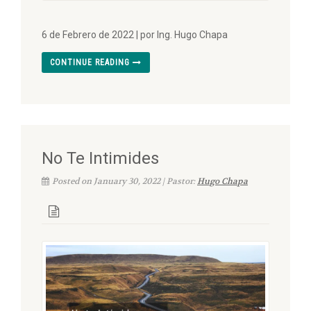
6 de Febrero de 2022 | por Ing. Hugo Chapa
CONTINUE READING
No Te Intimides
Posted on January 30, 2022 | Pastor:
Hugo Chapa