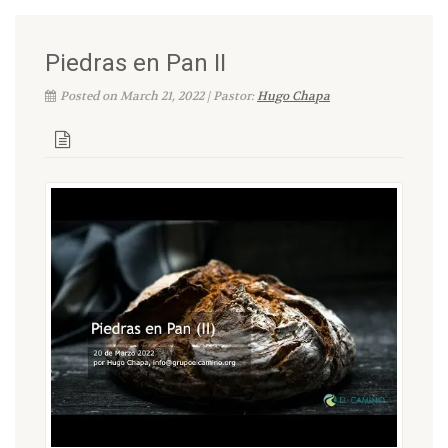
Piedras en Pan II
Posted on March 21, 2022 | Pastor:
Hugo Chapa