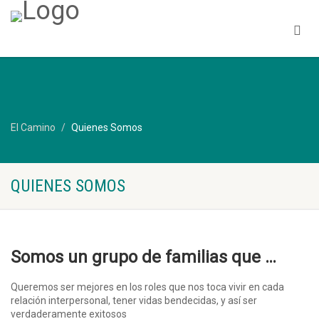
El Camino
Quienes Somos
QUIENES SOMOS
Somos un grupo de familias que …
Queremos ser mejores en los roles que nos toca vivir en cada
relación interpersonal, tener vidas bendecidas, y así ser
verdaderamente exitosos