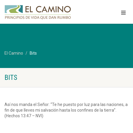
El Camino
Bits
BITS
Así nos manda el Señor: “Te he puesto por luz para las naciones, a
fin de que lleves mi salvación hasta los confines de la tierra”.
(Hechos 13:47 – NVI)