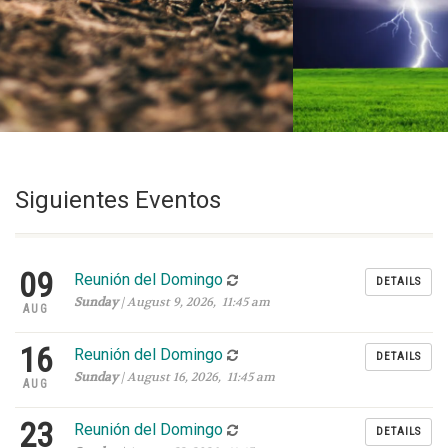
Siguientes Eventos
09
Reunión del Domingo
DETAILS
Sunday
| August 9, 2026, 11:45 am
AUG
16
Reunión del Domingo
DETAILS
Sunday
| August 16, 2026, 11:45 am
AUG
23
Reunión del Domingo
DETAILS