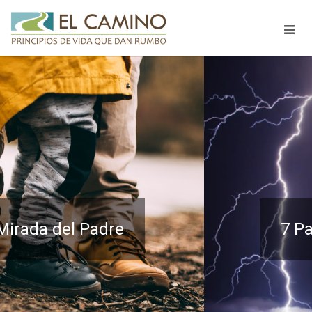
7 Palabras de la Cruz