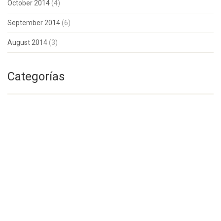
October 2014
(4)
September 2014
(6)
August 2014
(3)
Categorías
Artículos
(30)
Noticias
(45)
© 2026 El Camino. Derechos Reservados