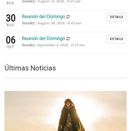
Sunday
| August 23, 2026, 11:45 am
AUG
30
Reunión del Domingo
DETAILS
Sunday
| August 30, 2026, 11:45 am
AUG
06
Reunión del Domingo
DETAILS
Sunday
| September 6, 2026, 11:45 am
SEP
Últimas Noticias