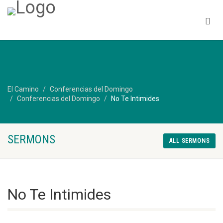
El Camino
Conferencias del Domingo
Conferencias del Domingo
No Te Intimides
SERMONS
ALL SERMONS
No Te Intimides