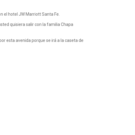
 el hotel JW Marriott Santa Fe.
sted quisiera salir con la familia Chapa
 por esta avenida porque se irá a la caseta de