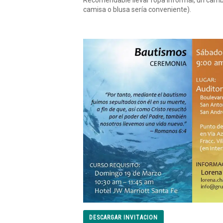
Recomendable llevar ropa informal, un cambi
camisa o blusa sería conveniente).
DESCARGAR INVITACION