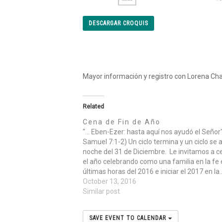
DESCARGAR CROQUIS
Mayor información y registro con Lorena C
Related
Cena de Fin de Año
"... Eben-Ezer: hasta aquí nos ayudó el Señor"
Samuel 7:1-2) Un ciclo termina y un ciclo se a
noche del 31 de Diciembre. Le invitamos a c
el año celebrando como una familia en la fe 
últimas horas del 2016 e iniciar el 2017 en la
October 13, 2016
Similar post
SAVE EVENT TO CALENDAR