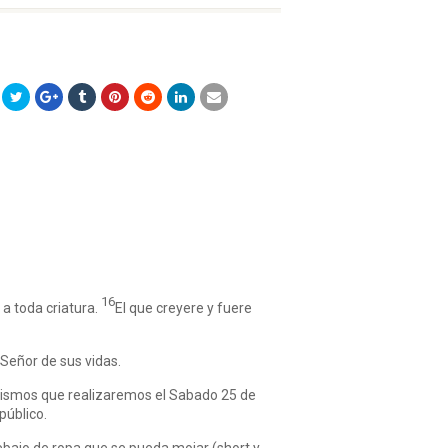
16
 a toda criatura.
El que creyere y fuere
 Señor de sus vidas.
autismos que realizaremos el Sabado 25 de
público.