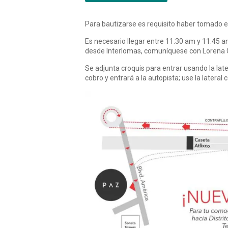
Para bautizarse es requisito haber tomado e
Es necesario llegar entre 11:30 am y 11:45 am
desde Interlomas, comuníquese con Lorena Ch
Se adjunta croquis para entrar usando la later
cobro y entrará a la autopista; use la lateral 