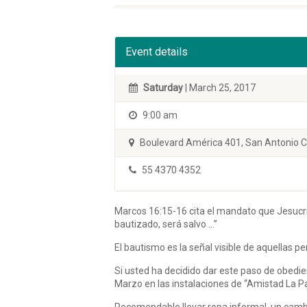
Event details
Saturday
| March 25, 2017
9:00 am
Boulevard América 401, San Antonio Ca
55 4370 4352
Marcos 16:15-16 cita el mandato que Jesucris
bautizado, será salvo …”
El bautismo es la señal visible de aquellas 
Si usted ha decidido dar este paso de obedie
Marzo en las instalaciones de “Amistad La Pa