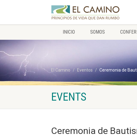
INICIO
SOMOS
CONFER
El Camino
Eventos
Ceremonia de Bau
EVENTS
Ceremonia de Bauti