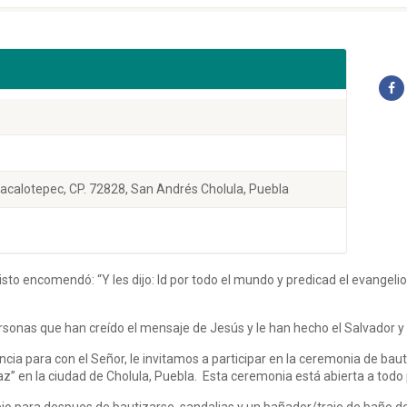
calotepec, CP. 72828, San Andrés Cholula, Puebla
to encomendó: “Y les dijo: Id por todo el mundo y predicad el evangelio
personas que han creído el mensaje de Jesús y le han hecho el Salvador y
ncia para con el Señor, le invitamos a participar en la ceremonia de b
z” en la ciudad de Cholula, Puebla. Esta ceremonia está abierta a todo 