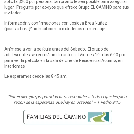
solicita $200 por persona, tan pronto le sea posible para asegurar
lugar. Pregunte por apoyos que ofrece Grupo EL CAMINO para sus
invitados.
Información y confirmaciones con Josiova Brea Nuñez
(josiova.brea@hotmail.com) o mándenos un mensaje.
Anímese a ver la película antes del Sabado. El grupo de
adolescentes se reunirá un dia antes, el Viernes 10 a las 6:00 pm
para ver la película en la sala de cine de Residencial Acuario, en
Interlomas.
Le esperamos desde las 8:45 am.
“Estén siempre preparados para responder a todo el que les pida
razón de la esperanza que hay en ustedes” – 1 Pedro 3:15