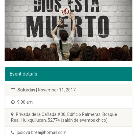
Event details
Saturday
| November 11, 2017
9:00 am
Privada de la Cañada #30, Edificio Palmeras, Bosque
Real, Huixquilucan, 52774 (salón de eventos chico)
josiova.brea@homail.com