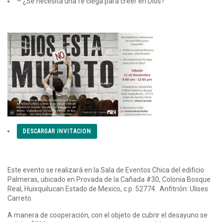
– ¿Se necesita una fe ciega para creer en Dios?
DESCARGAR INVITACION
Este evento se realizará en la Sala de Eventos Chica del edificio
Palmeras, ubicado en Provada de la Cañada #30, Colonia Bosque
Real, Huixquilucan Estado de Mexico, c.p. 52774. Anfitrión: Ulises
Carreto.
A manera de cooperación, con el objeto de cubrir el desayuno se