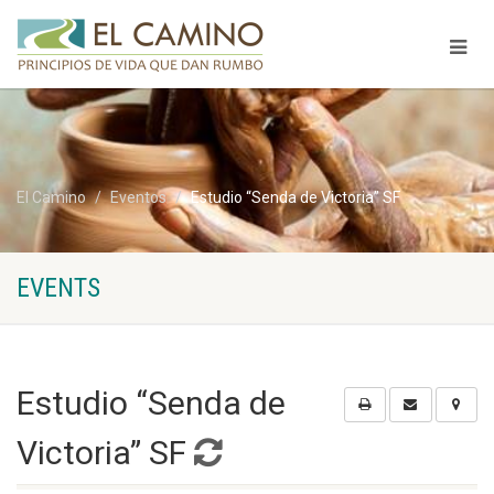
El Camino
Eventos
Estudio “Senda de Victoria” SF
EVENTS
Estudio “Senda de
Victoria” SF