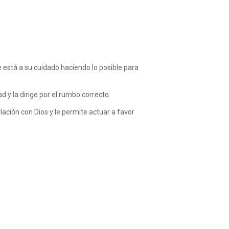
e está a su cuidado haciendo lo posible para
 y la dirige por el rumbo correcto.
lación con Dios y le permite actuar a favor