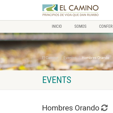
INICIO
SOMOS
CONFER
El Camino
Eventos
Hombres Orando
EVENTS
Hombres Orando