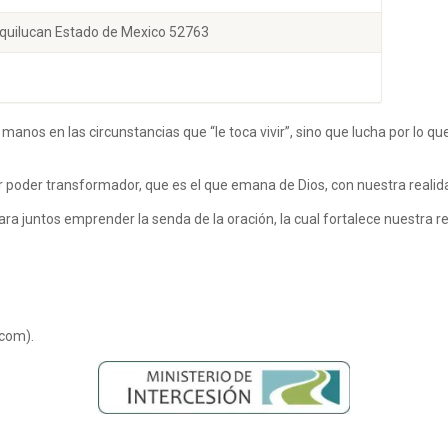
ixquilucan Estado de Mexico 52763
nos en las circunstancias que “le toca vivir”, sino que lucha por lo qu
 poder transformador, que es el que emana de Dios, con nuestra realidad
a juntos emprender la senda de la oración, la cual fortalece nuestra re
com).