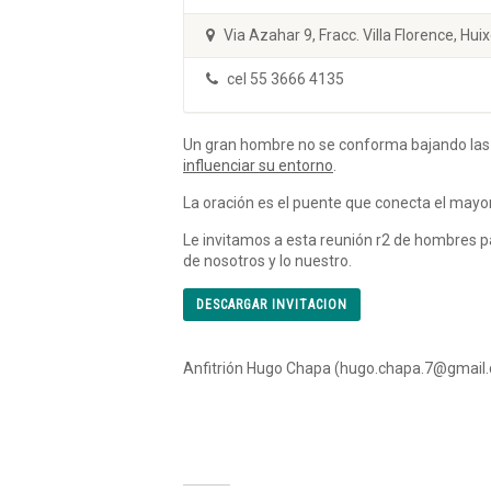
Via Azahar 9, Fracc. Villa Florence, Hu
cel 55 3666 4135
Un gran hombre no se conforma bajando las ma
influenciar su entorno
.
La oración es el puente que conecta el mayor
Le invitamos a esta reunión r2 de hombres par
de nosotros y lo nuestro.
DESCARGAR INVITACION
Anfitrión Hugo Chapa (hugo.chapa.7@gmail.