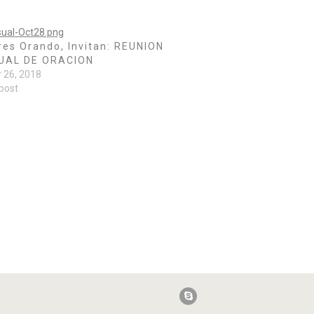
es Orando, Invitan: REUNION
UAL DE ORACION
 26, 2018
 post