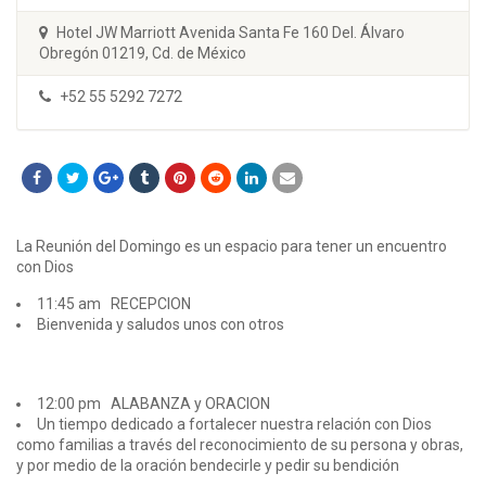
Hotel JW Marriott Avenida Santa Fe 160 Del. Álvaro
Obregón 01219, Cd. de México
+52 55 5292 7272
La Reunión del Domingo es un espacio para tener un encuentro
con Dios
11:45 am RECEPCION
Bienvenida y saludos unos con otros
12:00 pm ALABANZA y ORACION
Un tiempo dedicado a fortalecer nuestra relación con Dios
como familias a través del reconocimiento de su persona y obras,
y por medio de la oración bendecirle y pedir su bendición