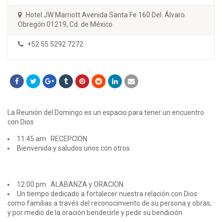
Hotel JW Marriott Avenida Santa Fe 160 Del. Álvaro
Obregón 01219, Cd. de México
+52 55 5292 7272
La Reunión del Domingo es un espacio para tener un encuentro
con Dios
11:45 am RECEPCION
Bienvenida y saludos unos con otros
12:00 pm ALABANZA y ORACION
Un tiempo dedicado a fortalecer nuestra relación con Dios
como familias a través del reconocimiento de su persona y obras,
y por medio de la oración bendecirle y pedir su bendición