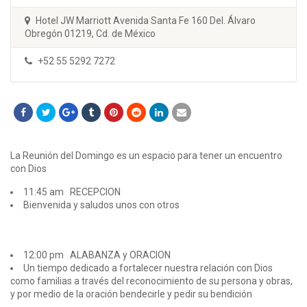
Hotel JW Marriott Avenida Santa Fe 160 Del. Álvaro
Obregón 01219, Cd. de México
+52 55 5292 7272
La Reunión del Domingo es un espacio para tener un encuentro
con Dios
11:45 am RECEPCION
Bienvenida y saludos unos con otros
12:00 pm ALABANZA y ORACION
Un tiempo dedicado a fortalecer nuestra relación con Dios
como familias a través del reconocimiento de su persona y obras,
y por medio de la oración bendecirle y pedir su bendición