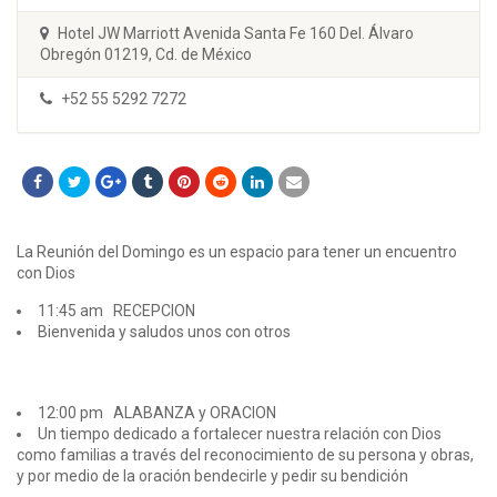
Hotel JW Marriott Avenida Santa Fe 160 Del. Álvaro
Obregón 01219, Cd. de México
+52 55 5292 7272
La Reunión del Domingo es un espacio para tener un encuentro
con Dios
11:45 am RECEPCION
Bienvenida y saludos unos con otros
12:00 pm ALABANZA y ORACION
Un tiempo dedicado a fortalecer nuestra relación con Dios
como familias a través del reconocimiento de su persona y obras,
y por medio de la oración bendecirle y pedir su bendición