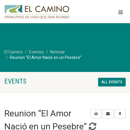
El Camino
Eventos
Noticias
Reunion “El Amor Nació en un Pesebre”
EVENTS
ALL EVENTS
Reunion “El Amor
Nació en un Pesebre”