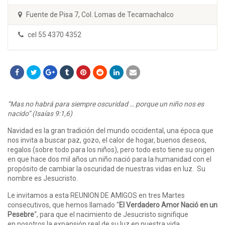
Fuente de Pisa 7, Col. Lomas de Tecamachalco
cel 55 4370 4352
“Mas no habrá para siempre oscuridad … porque un niño nos es
nacido” (Isaías 9:1,6)
Navidad es la gran tradición del mundo occidental, una época que
nos invita a buscar paz, gozo, el calor de hogar, buenos deseos,
regalos (sobre todo para los niños), pero todo esto tiene su origen
en que hace dos mil años un niño nació para la humanidad con el
propósito de cambiar la oscuridad de nuestras vidas en luz. Su
nombre es Jesucristo.
Le invitamos a esta REUNION DE AMIGOS en tres Martes
consecutivos, que hemos llamado “
El Verdadero Amor Nació en un
Pesebre
“, para que el nacimiento de Jesucristo signifique
en nosotros la expansión real de su luz en nuestra vida.