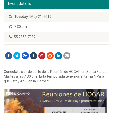
Event details
Tuesday
| May 21, 2019
7:30 pm
55 2858 7982
Conéctate siendo parte de la Reunión de HOGAR en Santa Fe, los
Martes a las 7:30 pm. Esta temporada tenemos el tema “¿Para
qué Estoy Aquí en la Tierra?”.