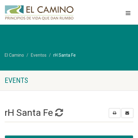
El Camino
Eventos
rH Santa Fe
EVENTS
rH Santa Fe