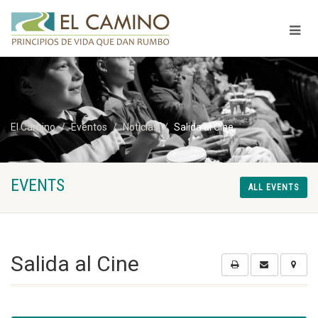
El Camino
Eventos
Noticias
Salida al Cine
EVENTS
ALL EVENTS
Salida al Cine