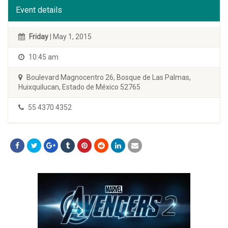
Event details
Friday
| May 1, 2015
10:45 am
Boulevard Magnocentro 26, Bosque de Las Palmas,
Huixquilucan, Estado de México 52765
55 4370 4352