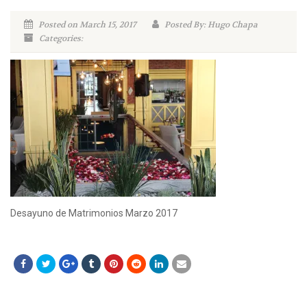
Posted on March 15, 2017
Posted By: Hugo Chapa
Categories:
Desayuno de Matrimonios Marzo 2017