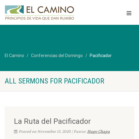
El Camino
Conferencias del Domingo
Pacificador
ALL SERMONS FOR PACIFICADOR
La Ruta del Pacificador
Posted on November 15, 2020 | Pastor:
Hugo Chapa