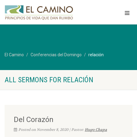
El Camino
Conferencias del Domingo
relación
ALL SERMONS FOR RELACIÓN
Del Corazón
Posted on November 8, 2020 | Pastor:
Hugo Chapa