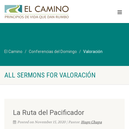
El Camino
Conferencias del Domingo
Valoración
ALL SERMONS FOR VALORACIÓN
La Ruta del Pacificador
Posted on November 15, 2020 | Pastor:
Hugo Chapa