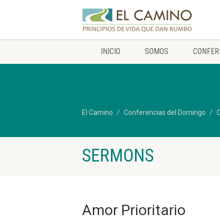
INICIO
SOMOS
CONFER
El Camino
Conferencias del Domingo
C
SERMONS
Amor Prioritario