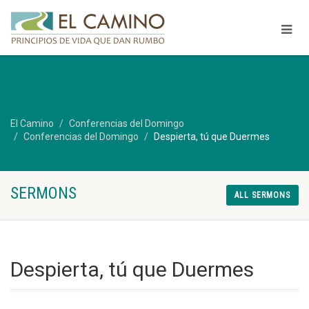
El Camino
Conferencias del Domingo
Conferencias del Domingo
Despierta, tú que Duermes
SERMONS
ALL SERMONS
Despierta, tú que Duermes