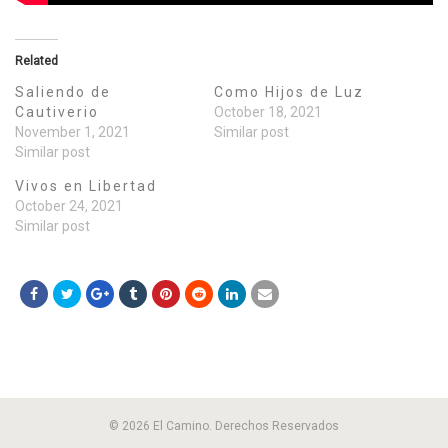
Related
Saliendo de
Como Hijos de Luz
Cautiverio
October 18, 2021
November 1, 2021
Similar post
Similar post
Vivos en Libertad
October 24, 2021
Similar post
© 2026 El Camino. Derechos Reservados