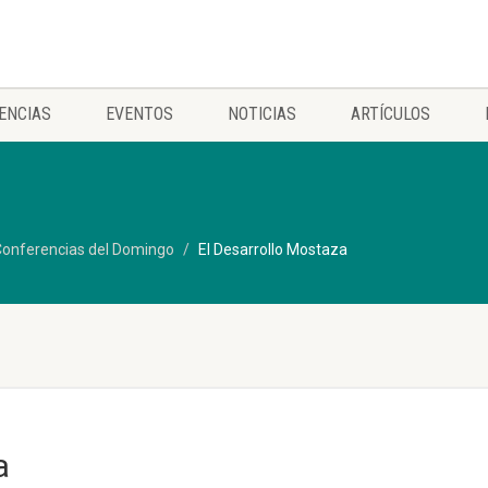
ENCIAS
EVENTOS
NOTICIAS
ARTÍCULOS
onferencias del Domingo
El Desarrollo Mostaza
a