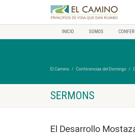
INICIO
SOMOS
CONFER
El Camino
Conferencias del Domingo
C
SERMONS
El Desarrollo Mostaz