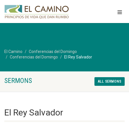
El Camino
Conferencias del Domingo
Conferencias del Domingo
El Rey Salvador
SERMONS
ALL SERMONS
El Rey Salvador