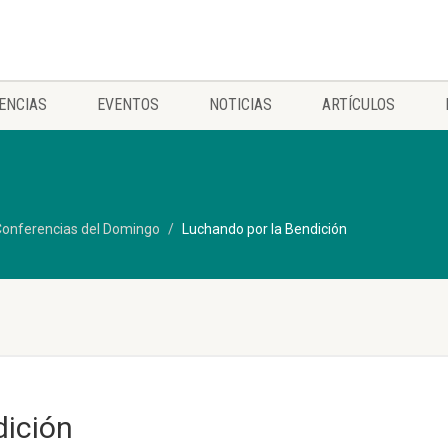
ENCIAS
EVENTOS
NOTICIAS
ARTÍCULOS
onferencias del Domingo
Luchando por la Bendición
dición