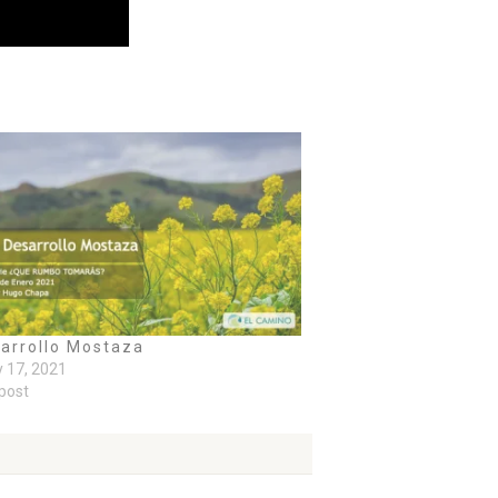
sarrollo Mostaza
 17, 2021
 post