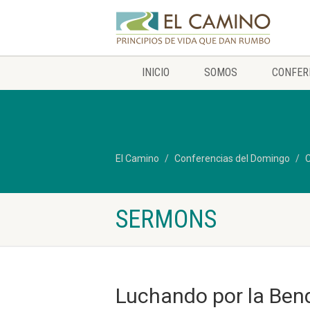
INICIO
SOMOS
CONFER
El Camino
Conferencias del Domingo
C
SERMONS
Luchando por la Ben