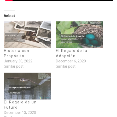
Related
Historia con
El Regalo de la
Propósito
Adopción
January 30, 2022
December 6, 2020
Similar post
Similar post
El Regalo de un
Futuro
December 13, 2020