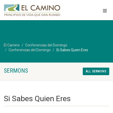
El Camino
Conferencias del Domingo
Conferencias del Domingo
Si Sabes Quien Eres
SERMONS
ALL SERMONS
Si Sabes Quien Eres