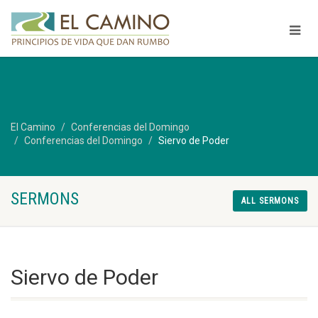
El Camino
Conferencias del Domingo
Conferencias del Domingo
Siervo de Poder
SERMONS
ALL SERMONS
Siervo de Poder