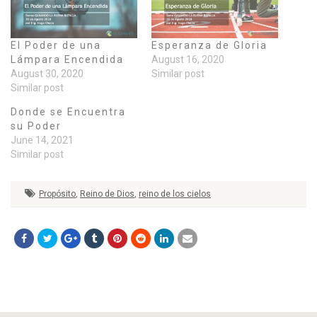
El Poder de una
Esperanza de Gloria
Lámpara Encendida
August 16, 2020
August 30, 2020
Similar post
Similar post
Donde se Encuentra
su Poder
June 14, 2021
Similar post
Propósito
,
Reino de Dios
,
reino de los cielos