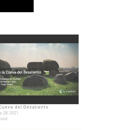
 Cueva del Desaliento
y 28, 2021
 post