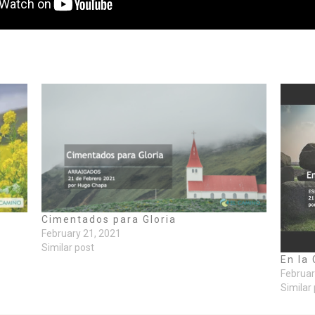
Cimentados para Gloria
February 21, 2021
Similar post
En la
Februar
Similar