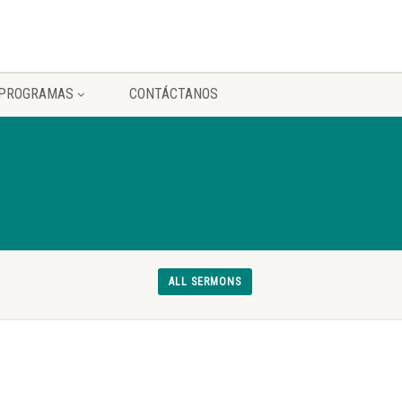
PROGRAMAS
CONTÁCTANOS
ALL SERMONS