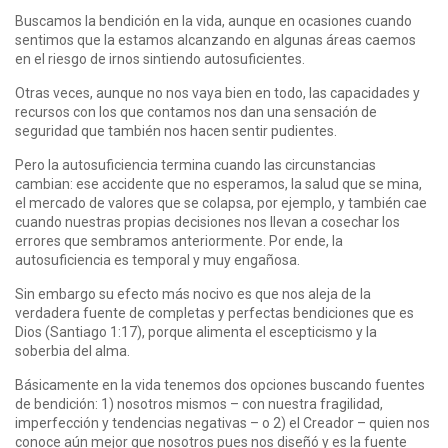
Buscamos la bendición en la vida, aunque en ocasiones cuando
sentimos que la estamos alcanzando en algunas áreas caemos
en el riesgo de irnos sintiendo autosuficientes.
Otras veces, aunque no nos vaya bien en todo, las capacidades y
recursos con los que contamos nos dan una sensación de
seguridad que también nos hacen sentir pudientes.
Pero la autosuficiencia termina cuando las circunstancias
cambian: ese accidente que no esperamos, la salud que se mina,
el mercado de valores que se colapsa, por ejemplo, y también cae
cuando nuestras propias decisiones nos llevan a cosechar los
errores que sembramos anteriormente. Por ende, la
autosuficiencia es temporal y muy engañosa.
Sin embargo su efecto más nocivo es que nos aleja de la
verdadera fuente de completas y perfectas bendiciones que es
Dios (Santiago 1:17), porque alimenta el escepticismo y la
soberbia del alma.
Básicamente en la vida tenemos dos opciones buscando fuentes
de bendición: 1) nosotros mismos – con nuestra fragilidad,
imperfección y tendencias negativas – o 2) el Creador – quien nos
conoce aún mejor que nosotros pues nos diseñó y es la fuente