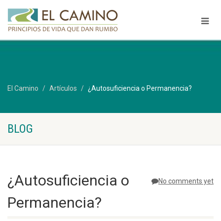
El Camino
Artículos
¿Autosuficiencia o Permanencia?
BLOG
¿Autosuficiencia o
No comments yet
Permanencia?