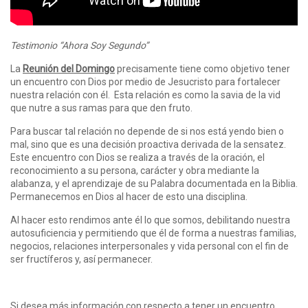
Testimonio “Ahora Soy Segundo”
La
Reunión del Domingo
precisamente tiene como objetivo tener
un encuentro con Dios por medio de Jesucristo para fortalecer
nuestra relación con él. Esta relación es como la savia de la vid
que nutre a sus ramas para que den fruto.
Para buscar tal relación no depende de si nos está yendo bien o
mal, sino que es una decisión proactiva derivada de la sensatez.
Este encuentro con Dios se realiza a través de la oración, el
reconocimiento a su persona, carácter y obra mediante la
alabanza, y el aprendizaje de su Palabra documentada en la Biblia.
Permanecemos en Dios al hacer de esto una disciplina.
Al hacer esto rendimos ante él lo que somos, debilitando nuestra
autosuficiencia y permitiendo que él de forma a nuestras familias,
negocios, relaciones interpersonales y vida personal con el fin de
ser fructíferos y, así permanecer.
Si desea más información con respecto a tener un encuentro