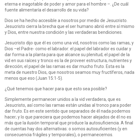
eterna e inagotable de poder y amor para el hombre –. ¿De cuál
fuente alimentaría el desarrollo de su vida?
Dios se ha hecho accesible a nosotros por medio de Jesucristo.
Jesucristo cierra la brecha que el ser humano abrió entre sí mismo
y Dios, entre nuestra condición y las verdaderas bendiciones.
Jesucristo dijo que él es como una vid, nosotros como las ramas, y
Dios –el Padre- como el labrador: el papel del labrador es cuidar y
dar forma a la planta para que alcance su plenitud; el papel de la
vid en sus raíces y tronco es la de proveer estructura, nutrientes y
dirección; el papel de las ramas es dar mucho fruto. Esta es la
meta de nuestro Dios, que nosotros seamos muy fructíferos, nada
menos que eso (Juan 15:1-5).
¿Qué tenemos que hacer para que esto sea posible?
Simplemente permanecer unidos a la vid verdadera, que es
Jesucristo, así como las ramas están unidas al tronco para poder
dar fruto. Es en este sentido que separados de él nada podemos
hacer; y lo que pareciera que podemos hacer alejados de él no es
más que la ilusión temporal que produce la autosuficiencia. A final
de cuentas hay dos alternativas: o somos autosuficientes (y en
consecuencia frágiles y temporales), o permanecemos.