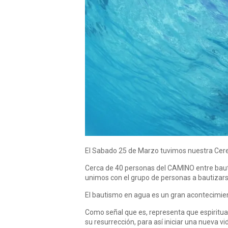
El Sabado 25 de Marzo tuvimos nuestra Cer
Cerca de 40 personas del CAMINO entre bauti
unimos con el grupo de personas a bautizar
El bautismo en agua es un gran acontecimien
Como señal que es, representa que espiritual
su resurrección, para así iniciar una nueva vid