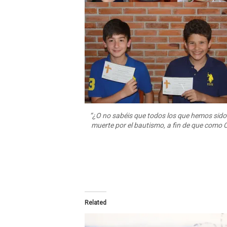
“¿O no sabéis que todos los que hemos sid
muerte por el bautismo, a fin de que como C
Related