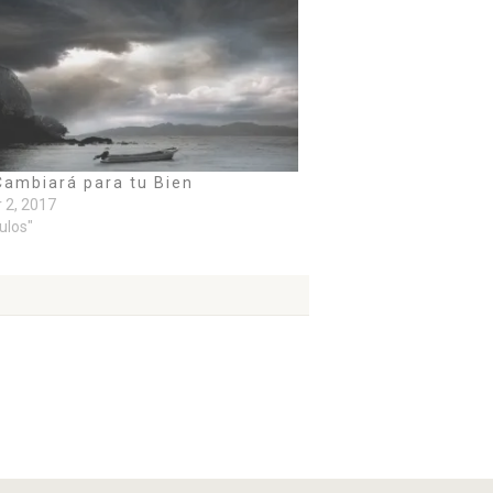
Cambiará para tu Bien
 2, 2017
culos"