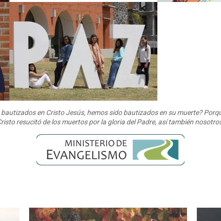
o bautizados en Cristo Jesús, hemos sido bautizados en su muerte? Porq
risto resucitó de los muertos por la gloria del Padre, así también noso