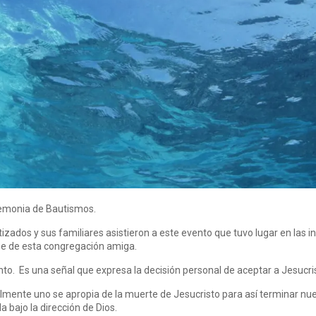
emonia de Bautismos.
zados y sus familiares asistieron a este evento que tuvo lugar en las 
se de esta congregación amiga.
to. Es una señal que expresa la decisión personal de aceptar a Jesucr
mente uno se apropia de la muerte de Jesucristo para así terminar nues
a bajo la dirección de Dios.