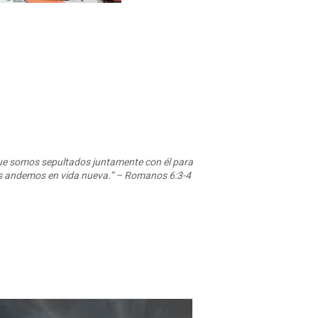
ue somos sepultados juntamente con él para
tros andemos en vida nueva.” – Romanos 6:3-4