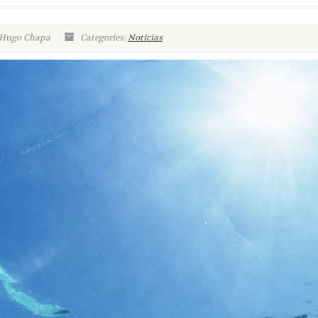
 Hugo Chapa
Categories:
Noticias