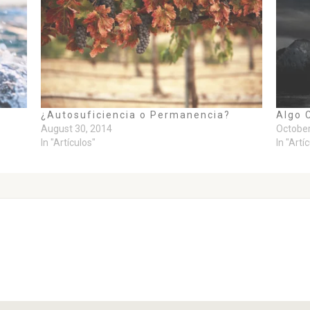
¿Autosuficiencia o Permanencia?
Algo 
August 30, 2014
October
In "Artículos"
In "Artí