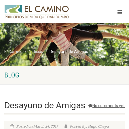
El Camino
Noticias
Desayuno de Amigas
BLOG
Desayuno de Amigas
No comments yet
Posted on March 24, 2017
Posted By: Hugo Chapa