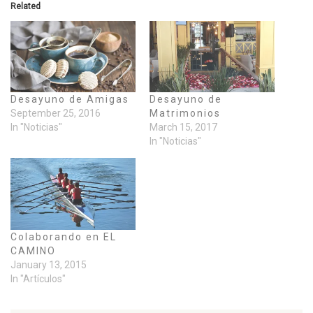
Related
Desayuno de Amigas
Desayuno de
September 25, 2016
Matrimonios
In "Noticias"
March 15, 2017
In "Noticias"
Colaborando en EL
CAMINO
January 13, 2015
In "Artículos"