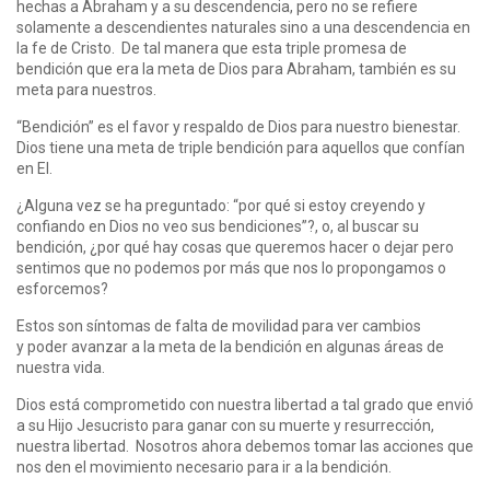
hechas a Abraham y a su descendencia, pero no se refiere
solamente a descendientes naturales sino a una descendencia en
la fe de Cristo. De tal manera que esta triple promesa de
bendición que era la meta de Dios para Abraham, también es su
meta para nuestros.
“Bendición” es el favor y respaldo de Dios para nuestro bienestar.
Dios tiene una meta de triple bendición para aquellos que confían
en El.
¿Alguna vez se ha preguntado: “por qué si estoy creyendo y
confiando en Dios no veo sus bendiciones”?, o, al buscar su
bendición, ¿por qué hay cosas que queremos hacer o dejar pero
sentimos que no podemos por más que nos lo propongamos o
esforcemos?
Estos son síntomas de falta de movilidad para ver cambios
y poder avanzar a la meta de la bendición en algunas áreas de
nuestra vida.
Dios está comprometido con nuestra libertad a tal grado que envió
a su Hijo Jesucristo para ganar con su muerte y resurrección,
nuestra libertad. Nosotros ahora debemos tomar las acciones que
nos den el movimiento necesario para ir a la bendición.