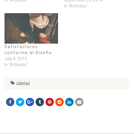
In "Artículos"
Satisfactores
conforme al Diseño
July 4, 2015
In "Artículos"
Libertad