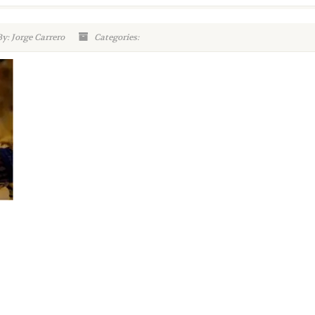
y: Jorge Carrero
Categories: