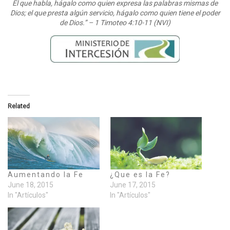
El que habla, hágalo como quien expresa las palabras mismas de
Dios; el que presta algún servicio, hágalo como quien tiene el poder
de Dios.” – 1 Timoteo 4:10-11 (NVI)
Related
Aumentando la Fe
¿Que es la Fe?
June 18, 2015
June 17, 2015
In "Artículos"
In "Artículos"