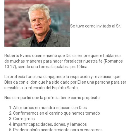
Se tuvo como invitado al Sr.
Roberto Evans quien enseñó que Dios siempre quiere hablarnos
de muchas maneras para hacer fortalecer nuestra fe (Romanos
10:17), siendo una forma la palabra profética.
La profecía funciona conjugando la inspiración y revelación que
Dios da con el don que ha sido dado por El en una persona para ser
sensible a la intención del Espíritu Santo.
Nos compartió que la profecía tiene como propósito:
Afirmarnos en nuestra relación con Dios
Confirmarnos en el camino que hemos tomado
Corregirnos
Impartir capacidades, dones, y llamados
Predecir algún acontecimiento para prepararnos