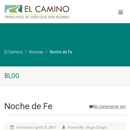
El Camino
Noticias
Noche de Fe
BLOG
Noche de Fe
No comments yet
Posted on April 27, 2017
Posted By: Hugo Chapa