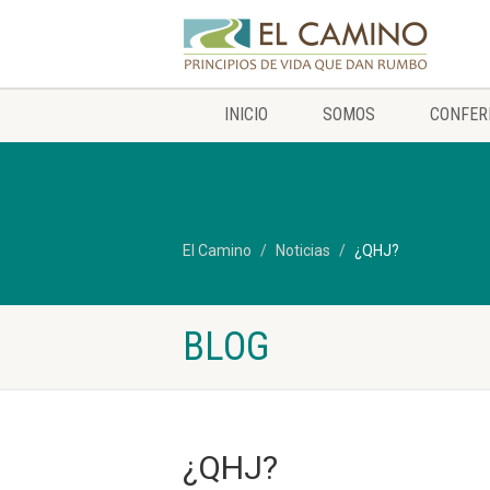
INICIO
SOMOS
CONFER
El Camino
Noticias
¿QHJ?
BLOG
¿QHJ?