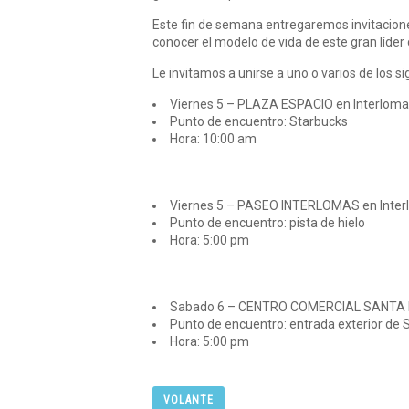
Este fin de semana entregaremos invitacione
conocer el modelo de vida de este gran líder co
Le invitamos a unirse a uno o varios de los s
Viernes 5 – PLAZA ESPACIO en Interlom
Punto de encuentro: Starbucks
Hora: 10:00 am
Viernes 5 – PASEO INTERLOMAS en Inte
Punto de encuentro: pista de hielo
Hora: 5:00 pm
Sabado 6 – CENTRO COMERCIAL SANTA F
Punto de encuentro: entrada exterior de
Hora: 5:00 pm
VOLANTE