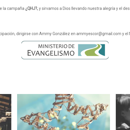
de la campaña
¿QHJ?,
y sirvamos a Dios llevando nuestra alegría y el 
icipación, dirigirse con Ammy González en ammyescor@gmail.com y el 