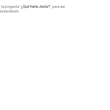
 la pregunta “
¿Qué Haría Jesús?
“, para así
 la bendición.