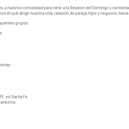
s a nuestra comunidad para venir a la Reunión del Domingo y contestar
n el cual dirigir nuestra vida, relación de pareja, hijos y negocios, hacia
iguientes grupos:
as
rlomas
E en Santa Fe
 Sanborns