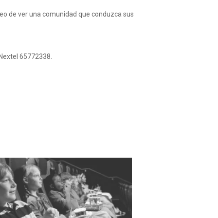
deseo de ver una comunidad que conduzca sus
Nextel 65772338.