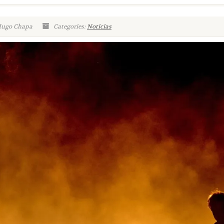
Hugo Chapa
Categories:
Noticias