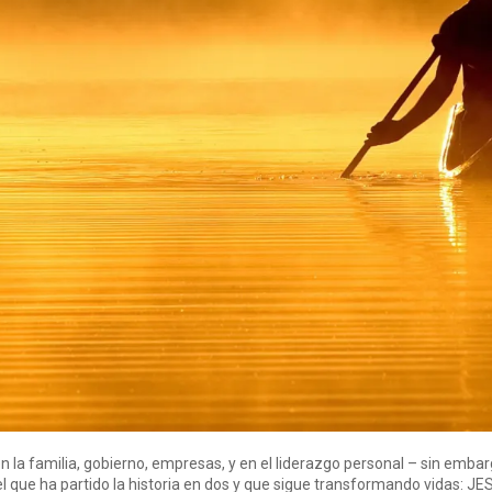
en la familia, gobierno, empresas, y en el liderazgo personal – sin emba
l que ha partido la historia en dos y que sigue transformando vidas: J