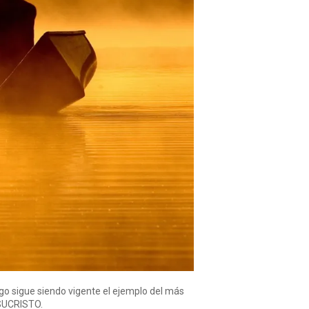
rgo sigue siendo vigente el ejemplo del más
ESUCRISTO.