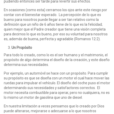
pudiendo entonces ser tarde para revertir sus efectos.
En ocasiones (como esta) cerramos los ojos ante este riesgo por
contar con el bienestar esperado. La percepción de lo que es
bueno para nosotros puede llegar a ser tan relativo como la
definición que un niño de 6 años tiene de lo que es la felicidad;
quien mejor que el Padre creador que tiene una visión completa
para decirnos lo que es bueno, por eso su voluntad para nosotros
es, además de buena, perfecta y agradable (Romanos 12:2).
Un Propósito
Para todo lo creado, como lo es el ser humano y el matrimonio, el
propósito de algo determina el diseño de la creación, y este diseño
determina sus necesidades.
Por ejemplo, un automóvil se hace con un propósito. Para cumplir
su propósito es que se diseña con un motor el cual hace mover las
ruedas para impulsar el vehículo. El diseño del coche puso el motor
determinando sus necesidades y satisfactores correctos. El
motor necesita combustible para operar, pero no cualquiera, no es
lo mismo un motor de gasolina que uno de diesel.
En nuestra limitación a veces pensamos que lo creado por Dios
puede alterarse, mejorarse o adecuarse a lo que nosotros