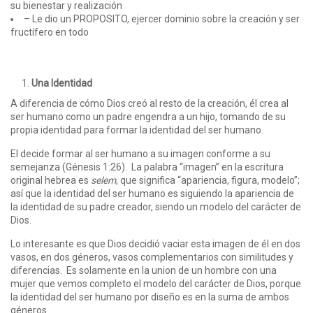
su bienestar y realización
– Le dio un PROPOSITO, ejercer dominio sobre la creación y ser
fructífero en todo
Una Identidad
A diferencia de cómo Dios creó al resto de la creación, él crea al
ser humano como un padre engendra a un hijo, tomando de su
propia identidad para formar la identidad del ser humano.
El decide formar al ser humano a su imagen conforme a su
semejanza (Génesis 1:26). La palabra “imagen” en la escritura
original hebrea es
selem
, que significa “apariencia, figura, modelo”;
así que la identidad del ser humano es siguiendo la apariencia de
la identidad de su padre creador, siendo un modelo del carácter de
Dios.
Lo interesante es que Dios decidió vaciar esta imagen de él en dos
vasos, en dos géneros, vasos complementarios con similitudes y
diferencias. Es solamente en la union de un hombre con una
mujer que vemos completo el modelo del carácter de Dios, porque
la identidad del ser humano por diseño es en la suma de ambos
géneros.