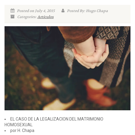
Posted on July 4, 2015
Posted By: Hugo Chapa
Categories:
Artículos
EL CASO DE LA LEGALIZACION DEL MATRIMONIO
HOMOSEXUAL
por H. Chapa