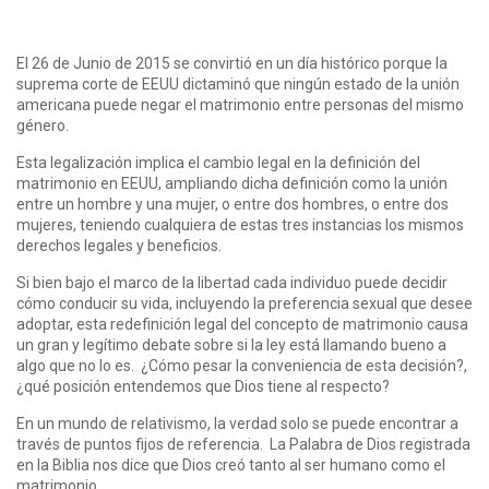
El 26 de Junio de 2015 se convirtió en un día histórico porque la
suprema corte de EEUU dictaminó que ningún estado de la unión
americana puede negar el matrimonio entre personas del mismo
género.
Esta legalización implica el cambio legal en la definición del
matrimonio en EEUU, ampliando dicha definición como la unión
entre un hombre y una mujer, o entre dos hombres, o entre dos
mujeres, teniendo cualquiera de estas tres instancias los mismos
derechos legales y beneficios.
Si bien bajo el marco de la libertad cada individuo puede decidir
cómo conducir su vida, incluyendo la preferencia sexual que desee
adoptar, esta redefinición legal del concepto de matrimonio causa
un gran y legítimo debate sobre si la ley está llamando bueno a
algo que no lo es. ¿Cómo pesar la conveniencia de esta decisión?,
¿qué posición entendemos que Dios tiene al respecto?
En un mundo de relativismo, la verdad solo se puede encontrar a
través de puntos fijos de referencia. La Palabra de Dios registrada
en la Biblia nos dice que Dios creó tanto al ser humano como el
matrimonio.