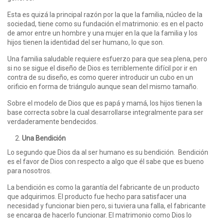
Esta es quizá la principal razón por la que la familia, núcleo de la
sociedad, tiene como su fundación el matrimonio: es en el pacto
de amor entre un hombre y una mujer en la que la familia y los
hijos tienen la identidad del ser humano, lo que son.
Una familia saludable requiere esfuerzo para que sea plena, pero
si no se sigue el diseño de Dios es terriblemente difícil por ir en
contra de su diseño, es como querer introducir un cubo en un
orificio en forma de triángulo aunque sean del mismo tamaño.
Sobre el modelo de Dios que es papá y mamá, los hijos tienen la
base correcta sobre la cual desarrollarse integralmente para ser
verdaderamente bendecidos.
Una Bendición
Lo segundo que Dios da al ser humano es su bendición. Bendición
es el favor de Dios con respecto a algo que él sabe que es bueno
para nosotros.
La bendición es como la garantía del fabricante de un producto
que adquirimos. El producto fue hecho para satisfacer una
necesidad y funcionar bien pero, si tuviera una falla, el fabricante
se encarga de hacerlo funcionar. El matrimonio como Dios lo