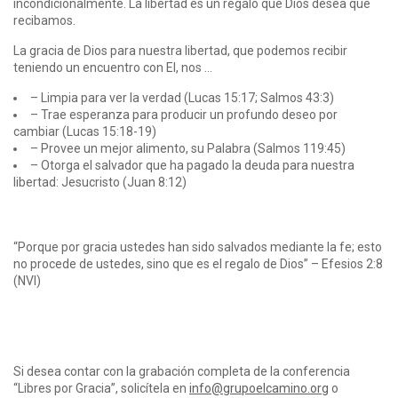
incondicionalmente. La libertad es un regalo que Dios desea que
recibamos.
La gracia de Dios para nuestra libertad, que podemos recibir
teniendo un encuentro con El, nos …
– Limpia para ver la verdad (Lucas 15:17; Salmos 43:3)
– Trae esperanza para producir un profundo deseo por
cambiar (Lucas 15:18-19)
– Provee un mejor alimento, su Palabra (Salmos 119:45)
– Otorga el salvador que ha pagado la deuda para nuestra
libertad: Jesucristo (Juan 8:12)
“Porque por gracia ustedes han sido salvados mediante la fe; esto
no procede de ustedes, sino que es el regalo de Dios” – Efesios 2:8
(NVI)
Si desea contar con la grabación completa de la conferencia
“Libres por Gracia”, solicítela en
info@grupoelcamino.org
o