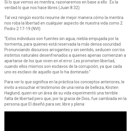
Si lo que vemos es mentira, razonaremos en base a ello. Es la
verdad lo que nos hace libres (Juan 8:32).
Tal vez ningún escrito resume de mejor manera cómo la mentira
nos roba la libertad en cualquier aspecto de nuestra vida como 2
Pedro 2:17-19 (NVI):
“Estos individuos son fuentes sin agua, niebla empujada por la
tormenta, para quienes está reservada la más densa oscuridad.
Pronunciando discursos arrogantes y sin sentido, seducen con los
instintos naturales desenfrenados a quienes apenas comienzan a
apartarse de los que viven en el error. Les prometen libertad,
cuando ellos mismos son esclavos de la corrupción, ya que cada
uno es esclavo de aquello que lo ha dominado.”
Para ver lo que significa en la práctica los conceptos anteriores, le
invito a escuchar el testimonio de una reina de belleza, Kirsten
Haglund, quien en un área de su vida experimentó una terrible
falta de libertad pero que, por la gracia de Dios, fue cambiada en la
persona que El diseñó para ser, libre y plena: