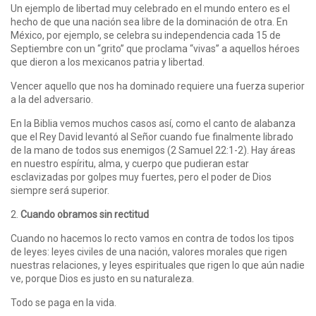
Un ejemplo de libertad muy celebrado en el mundo entero es el
hecho de que una nación sea libre de la dominación de otra. En
México, por ejemplo, se celebra su independencia cada 15 de
Septiembre con un “grito” que proclama “vivas” a aquellos héroes
que dieron a los mexicanos patria y libertad.
Vencer aquello que nos ha dominado requiere una fuerza superior
a la del adversario.
En la Biblia vemos muchos casos así, como el canto de alabanza
que el Rey David levantó al Señor cuando fue finalmente librado
de la mano de todos sus enemigos (2 Samuel 22:1-2). Hay áreas
en nuestro espíritu, alma, y cuerpo que pudieran estar
esclavizadas por golpes muy fuertes, pero el poder de Dios
siempre será superior.
2.
Cuando obramos sin rectitud
Cuando no hacemos lo recto vamos en contra de todos los tipos
de leyes: leyes civiles de una nación, valores morales que rigen
nuestras relaciones, y leyes espirituales que rigen lo que aún nadie
ve, porque Dios es justo en su naturaleza.
Todo se paga en la vida.