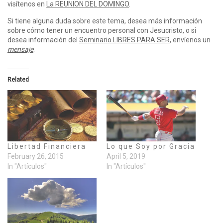
visítenos en
La REUNION DEL DOMINGO
.
Si tiene alguna duda sobre este tema, desea más información
sobre cómo tener un encuentro personal con Jesucristo, o si
desea información del
Seminario LIBRES PARA SER
, envíenos un
mensaje
.
Related
Libertad Financiera
Lo que Soy por Gracia
February 26, 2015
April 5, 2019
In "Artículos"
In "Artículos"