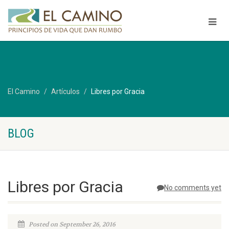
El Camino
Artículos
Libres por Gracia
BLOG
Libres por Gracia
No comments yet
Posted on September 26, 2016