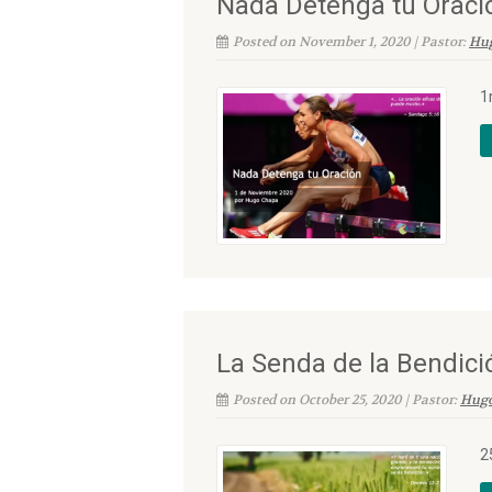
Nada Detenga tu Oraci
Posted on November 1, 2020 | Pastor:
Hu
1
La Senda de la Bendici
Posted on October 25, 2020 | Pastor:
Hug
2