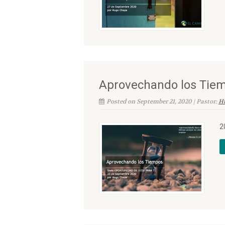
Aprovechando los Tie
Posted on September 21, 2020 | Pastor:
H
2