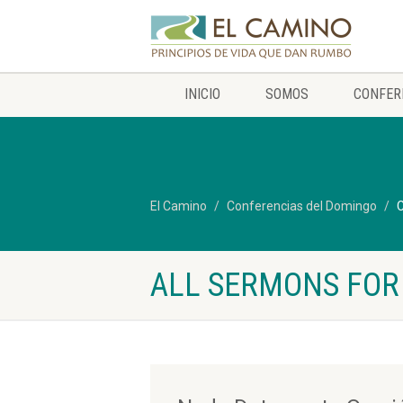
INICIO
SOMOS
CONFER
El Camino
Conferencias del Domingo
C
ALL SERMONS FOR