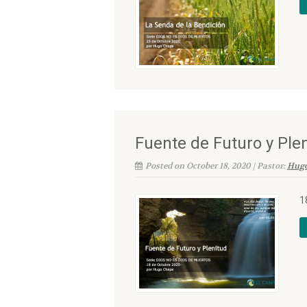
Fuente de Futuro y Ple
Posted on October 18, 2020 | Pastor:
Hug
1