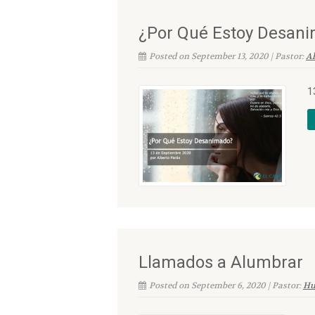
¿Por Qué Estoy Desan
Posted on September 13, 2020 | Pastor:
Al
1
Llamados a Alumbrar
Posted on September 6, 2020 | Pastor:
Hu