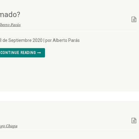
imado?
berto Parás
3 de Septiembre 2020 | por Alberto Parás
CONTINUE READING
go Chapa