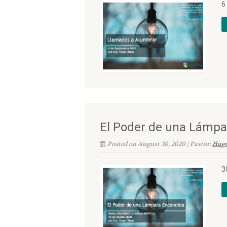
6
El Poder de una Lámpa
Posted on August 30, 2020 | Pastor:
Hug
3