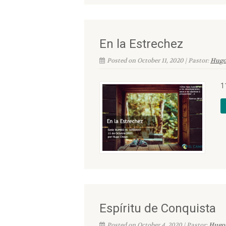
En la Estrechez
Posted on October 11, 2020 | Pastor:
Hugo
1
Espíritu de Conquista
Posted on October 4, 2020 | Pastor:
Hugo