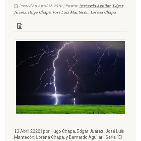
Posted on April 12, 2020 | Pastor:
Bernardo Aguilar
,
Edgar
Juarez
,
Hugo Chapa
,
José Luis Mantecón
,
Lorena Chapa
10 Abril 2020 | por Hugo Chapa, Edgar Juárez, José Luis
Mantecón, Lorena Chapa, y Bernardo Aguilar | Serie “El